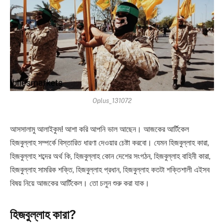
Oplus_131072
আসসালামু আলাইকুম! আশা করি আপনি ভাল আছেন। আজকের আর্টিকেল
হিজবুল্লাহ সম্পর্কে বিস্তারিত ধারণা দেওয়ার চেষ্টা করবো। যেমন হিজবুল্লাহ কারা,
হিজবুল্লাহ শব্দের অর্থ কি, হিজবুল্লাহ কোন দেশের সংগঠন, হিজবুল্লাহ বাহিনী কারা,
হিজবুল্লাহ সামরিক শক্তি, হিজবুল্লাহ প্রধান, হিজবুল্লাহ কতটা শক্তিশালী এইসব
বিষয় নিয়ে আজকের আর্টিকেল। তো চলুন শুরু করা যাক।
হিজবুল্লাহ কারা?