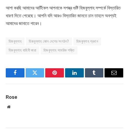
আশা করছি আমাদের আর্টিকেল আপনাকে সশস্ত্র গুষ্টি হিজবুল্লাহ সম্পর্কে বিস্তারিত
ধারণা দিতে পেরেছে। আপনি যদি আরও বিস্তারিত জানতে চান তাহলে অবশ্যই
আমাদের জানাতে পারেন।
হিজবুল্লাহ
হিজবুল্লাহ কোন দেশের সংগঠন?
হিজবুল্লাহ প্রধান
হিজবুল্লাহ বাহিনী কারা
হিজবুল্লাহ সামরিক শক্তি
Facebook
Twitter
Pinterest
LinkedIn
Tumblr
Email
Rose
Website