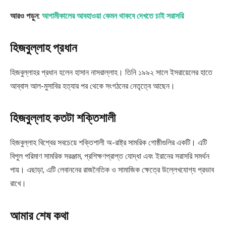
আরও পড়ুন
:
আগামীকালের আবহাওয়া কেমন থাকবে দেখতে চাই সরাসরি
হিজবুল্লাহ প্রধান
হিজবুল্লাহর প্রধান হলেন হাসান নাসরাল্লাহ। তিনি ১৯৯২ সালে ইসরায়েলের হাতে
আব্বাস আল-মুসাবির হত্যার পর থেকে সংগঠনের নেতৃত্বে আছেন।
হিজবুল্লাহ কতটা শক্তিশালী
হিজবুল্লাহ বিশ্বের সবচেয়ে শক্তিশালী অ-রাষ্ট্র সামরিক গোষ্ঠীগুলির একটি। এটি
বিপুল পরিমাণ সামরিক সরঞ্জাম, প্রশিক্ষণপ্রাপ্ত যোদ্ধা এবং ইরানের সরাসরি সমর্থন
পায়। এছাড়া, এটি লেবাননের রাজনৈতিক ও সামাজিক ক্ষেত্রে উল্লেখযোগ্য প্রভাব
রাখে।
আমার শেষ কথা