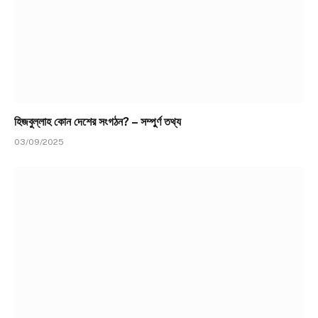
হিজবুল্লাহ কোন দেশের সংগঠন? – সম্পুর্ণ তথ্য
03/09/2025