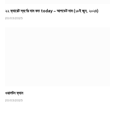
২২ ক্যারেট স্বর্ণের দাম কত today – আপডেট দাম (১৮ই জুন, ২০২৪)
20/03/2025
ওয়ালটন ফ্যান
20/03/2025