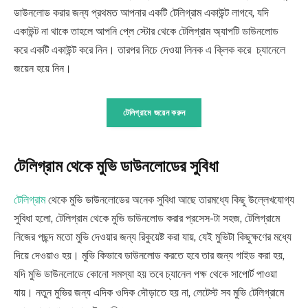
ডাউনলোড করার জন্য প্রথমত আপনার একটি টেলিগ্রাম একাউন্ট লাগবে, যদি
একাউন্ট না থাকে তাহলে আপনি প্লে স্টোর থেকে টেলিগ্রাম অ্যাপটি ডাউনলোড
করে একটি একাউন্ট করে নিন। তারপর নিচে দেওয়া লিনক এ ক্লিক করে চ্যানেলে
জয়েন হয়ে নিন।
টেলিগ্রামে জয়েন করুন
টেলিগ্রাম থেকে মুভি ডাউনলোডের সুবিধা
টেলিগ্রাম
থেকে মুভি ডাউনলোডের অনেক সুবিধা আছে তারমধ্যে কিছু উল্লেখযোগ্য
সুবিধা হলো, টেলিগ্রাম থেকে মুভি ডাউনলোড করার প্রসেস-টা সহজ, টেলিগ্রামে
নিজের পছন্দ মতো মুভি দেওয়ার জন্য রিকুয়েষ্ট করা যায়, যেই মুভিটা কিছুক্ষণের মধ্যে
দিয়ে দেওয়াও হয়। মুভি কিভাবে ডাউনলোড করতে হবে তার জন্য গাইড করা হয়,
যদি মুভি ডাউনলোডে কোনো সমস্যা হয় তবে চ্যানেল পক্ষ থেকে সাপোর্ট পাওয়া
যায়। নতুন মুভির জন্য এদিক ওদিক দৌড়াতে হয় না, লেটেস্ট সব মুভি টেলিগ্রামে