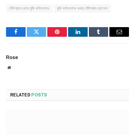
টেলিগ্রাম থেকে মুভি ডাউনলোড
মুভি ডাউনলোড করার টেলিগ্রাম চ্যানেল
Facebook
Twitter
Pinterest
LinkedIn
Tumblr
Email
Rose
Website
RELATED
POSTS