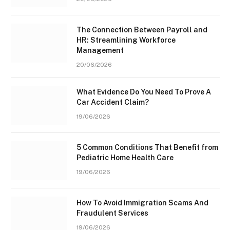
The Connection Between Payroll and
HR: Streamlining Workforce
Management
20/06/2026
What Evidence Do You Need To Prove A
Car Accident Claim?
19/06/2026
5 Common Conditions That Benefit from
Pediatric Home Health Care
19/06/2026
How To Avoid Immigration Scams And
Fraudulent Services
19/06/2026