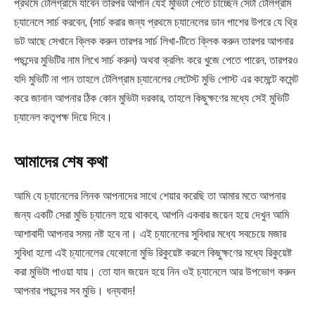
প্রথমে টেলিগ্রামে যাবেন তারপর আপনি যেই মুভিটা পেতে চাচ্ছেন সেটা টেলিগ্রাম
চ্যানেলে সার্চ করবেন, (সার্চ করার জন্য প্রথমে চ্যানেলের ডান পাশের উপরে যে থ্রি
ডট আছে সেখানে ক্লিক করুন তারপর সার্চ লিখা-টিতে ক্লিক করুন তারপর আপনার
পছন্দের মুভিটির নাম লিখে সার্চ করুন) অথবা ক্রলিং করে খুজে পেতে পারেন, তারপরও
যদি মুভিটি না পান তাহলে টেলিগ্রাম চ্যানেলের লেটেস্ট মুভি পোস্ট এর কমেন্টে কমেন্ট
করে জানান আপনার ঠিক কোন মুভিটা দরকার, তাহলে কিছুক্ষণের মধ্যে সেই মুভিটি
চ্যানেল কতৃপক্ষ দিয়ে দিবে।
আমাদের শেষ কথা
আমি যে চ্যানেলের লিনক আপনাদের সাথে শেয়ার করেছি তা আমার মতে আপনার
জন্য একটি সেরা মুভি চ্যানেল হয়ে থাকবে, আপনি একবার জয়েন হয়ে দেখুন আমি
আশাবাদী আপনার সময় নষ্ট হবে না। এই চ্যানেলের সুবিধার মধ্যে সবচেয়ে মজার
সুবিধা হলো এই চ্যানেলের যেকোনো মুভি রিকুয়েষ্ট করলে কিছুক্ষণের মধ্যে রিকুয়েষ্ট
করা মুভিটা পাওয়া যায়। তো যান জয়েন হয়ে নিন ওই চ্যানেলে আর উপভোগ করুন
আপনার পছন্দের সব মুভি। ধন্যবাদ!