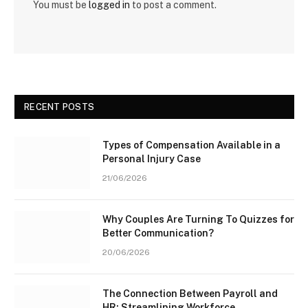
You must be
logged in
to post a comment.
RECENT POSTS
Types of Compensation Available in a
Personal Injury Case
21/06/2026
Why Couples Are Turning To Quizzes for
Better Communication?
20/06/2026
The Connection Between Payroll and
HR: Streamlining Workforce