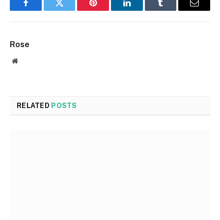
Facebook
Twitter
Pinterest
LinkedIn
Tumblr
Email
Rose
Website
RELATED
POSTS