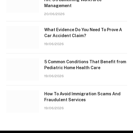
Management
20/06/2026
What Evidence Do You Need To Prove A
Car Accident Claim?
19/06/2026
5 Common Conditions That Benefit from
Pediatric Home Health Care
19/06/2026
How To Avoid Immigration Scams And
Fraudulent Services
19/06/2026