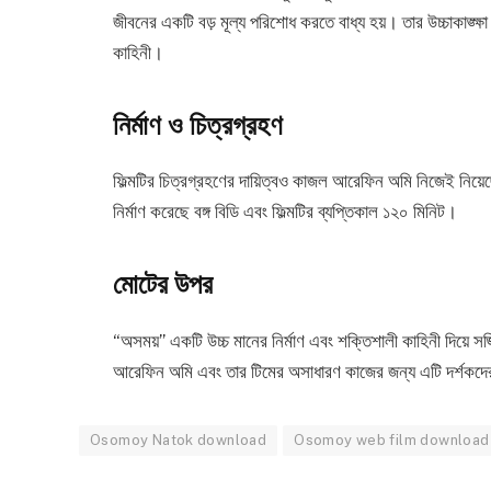
জীবনের একটি বড় মূল্য পরিশোধ করতে বাধ্য হয়। তার উচ্চাকাঙ্ক্ষা 
কাহিনী।
নির্মাণ ও চিত্রগ্রহণ
ফিল্মটির চিত্রগ্রহণের দায়িত্বও কাজল আরেফিন অমি নিজেই নিয়ে
নির্মাণ করেছে বঙ্গ বিডি এবং ফিল্মটির ব্যপ্তিকাল ১২০ মিনিট।
মোটের উপর
“অসময়” একটি উচ্চ মানের নির্মাণ এবং শক্তিশালী কাহিনী দিয়ে 
আরেফিন অমি এবং তার টিমের অসাধারণ কাজের জন্য এটি দর্শকদের
Osomoy Natok download
Osomoy web film download