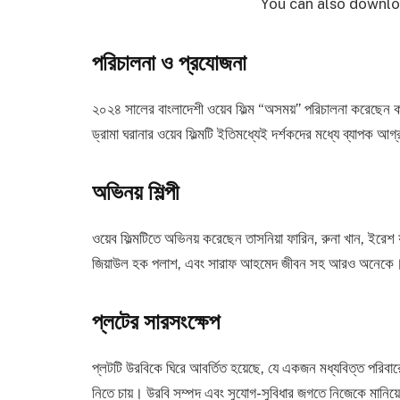
You can also downlo
পরিচালনা ও প্রযোজনা
২০২৪ সালের বাংলাদেশী ওয়েব ফিল্ম “অসময়” পরিচালনা করেছে
ড্রামা ঘরানার ওয়েব ফিল্মটি ইতিমধ্যেই দর্শকদের মধ্যে ব্যাপক আগ্
অভিনয় শিল্পী
ওয়েব ফিল্মটিতে অভিনয় করেছেন তাসনিয়া ফারিন, রুনা খান, ইরেশ 
জিয়াউল হক পলাশ, এবং সারাফ আহমেদ জীবন সহ আরও অনেকে। তাদ
প্লটের সারসংক্ষেপ
প্লটটি উরবিকে ঘিরে আবর্তিত হয়েছে, যে একজন মধ্যবিত্ত পরিবারের
নিতে চায়। উরবি সম্পদ এবং সুযোগ-সুবিধার জগতে নিজেকে মানিয়ে নে