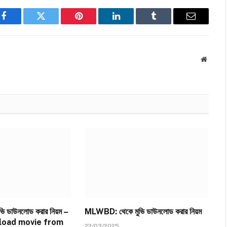
Facebook
Twitter
Pinterest
LinkedIn
Tumblr
Email
Websit
ি ডাউনলোড করার নিয়ম –
MLWBD: থেকে মুভি ডাউনলোড করার নিয়ম
load movie from
22/03/2025