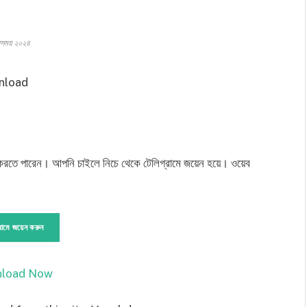
সময় ২০২৪
 করতে পারেন। আপনি চাইলে নিচে থেকে টেলিগ্রামে জয়েন হয়ে। ওয়েব
রামে জয়েন করুন
load Now