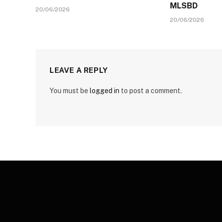
MLSBD
20/06/2026
20/06/2026
LEAVE A REPLY
You must be
logged in
to post a comment.