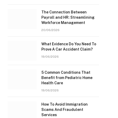
The Connection Between
Payroll and HR: Streamlining
Workforce Management
20/06/2026
What Evidence Do You Need To
Prove A Car Accident Claim?
19/06/2026
5 Common Conditions That
Benefit from Pediatric Home
Health Care
19/06/2026
How To Avoid Immigration
Scams And Fraudulent
Services