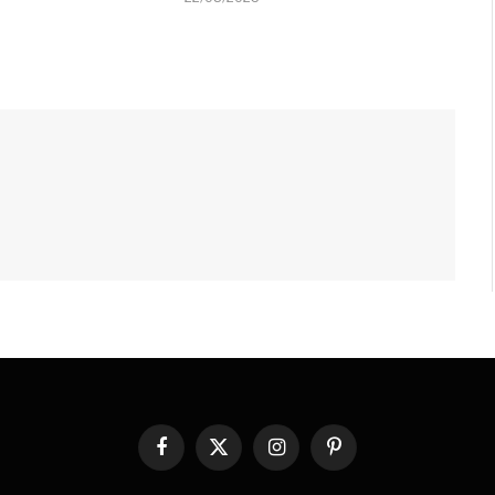
Facebook
X
Instagram
Pinterest
(Twitter)