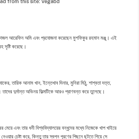
ad from this site: Vegabd
ন কাজল আরেফিন অমি এবং প্রযোজনা করেছেন মুশফিকুর রহমান মঞ্জু। এই
রহ সৃষ্টি করেছে।
যাকের, তারিক আনাম খান, ইন্তেখাব দিনার, মুনিরা মিঠু, শাশ্বতা দত্ত,
ের দুর্দান্ত অভিনয় ফিল্মটিকে আরও প্রাণবন্ত করে তুলেছে।
 মেয়ে এবং তার ধনী বিশ্ববিদ্যালয়ের বন্ধুদের মধ্যে নিজেকে খাপ খাইয়ে
ওয়ার চেষ্টা করে, কিন্তু তার স্বপ্ন পূরণের পিছনে ছুটতে গিয়ে সে