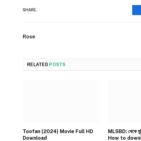
SHARE.
Rose
RELATED
POSTS
Toofan (2024) Movie Full HD
MLSBD: থেকে মুভ
Download
How to down