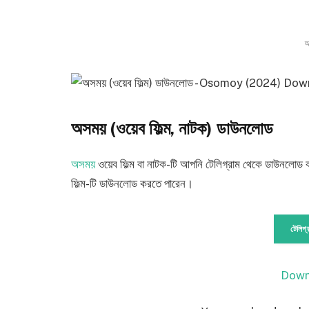
অ
অসময় (ওয়েব ফিল্ম, নাটক) ডাউনলোড
অসময়
ওয়েব ফিল্ম বা নাটক-টি আপনি টেলিগ্রাম থেকে ডাউনলোড
ফিল্ম-টি ডাউনলোড করতে পারেন।
টেলিগ্
Down