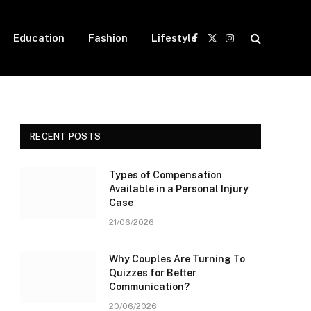
Education
Fashion
Lifestyle
Facebook
X
Instagram
(Twitter)
RECENT POSTS
Types of Compensation
Available in a Personal Injury
Case
21/06/2026
Why Couples Are Turning To
Quizzes for Better
Communication?
20/06/2026