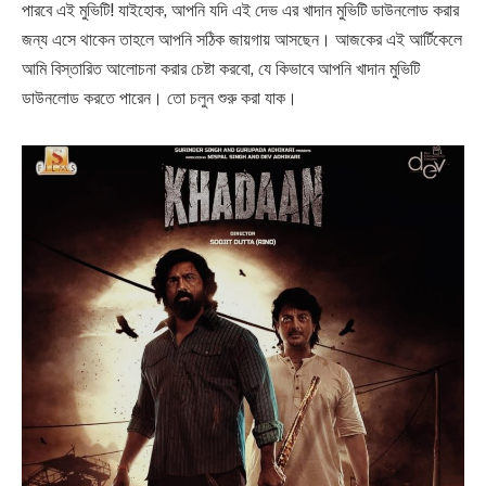
পারবে এই মুভিটি! যাইহোক, আপনি যদি এই দেভ এর খাদান মুভিটি ডাউনলোড করার
জন্য এসে থাকেন তাহলে আপনি সঠিক জায়গায় আসছেন। আজকের এই আর্টিকেলে
আমি বিস্তারিত আলোচনা করার চেষ্টা করবো, যে কিভাবে আপনি খাদান মুভিটি
ডাউনলোড করতে পারেন। তো চলুন শুরু করা যাক।