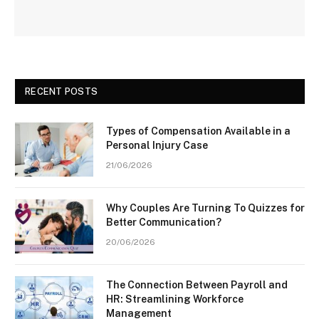
RECENT POSTS
Types of Compensation Available in a
Personal Injury Case
21/06/2026
Why Couples Are Turning To Quizzes for
Better Communication?
20/06/2026
The Connection Between Payroll and
HR: Streamlining Workforce
Management