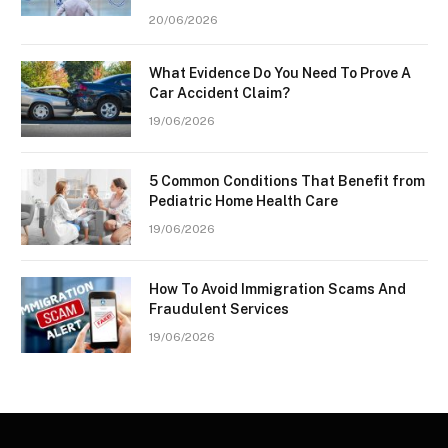
20/06/2026
What Evidence Do You Need To Prove A
Car Accident Claim?
19/06/2026
5 Common Conditions That Benefit from
Pediatric Home Health Care
19/06/2026
How To Avoid Immigration Scams And
Fraudulent Services
19/06/2026