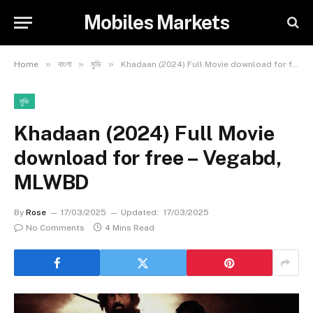
Mobiles Markets
»
»
»
Home
বাংলা
মুভি
Khadaan (2024) Full Movie download for free – Vegabd, MLWBD
মুভি
Khadaan (2024) Full Movie
download for free – Vegabd,
MLWBD
By
Rose
17/03/2025
Updated:
17/03/2025
No Comments
4 Mins Read