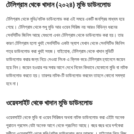
টেলিগ্রাম থেকে খাদান (২০২৪) মুভি ডাউনলোড
টেলিগ্রাম থেকে মুভি/নাটক ডাউনলোড করা এই সময়ে একটি জনপ্রিয় মাধ্যম হয়ে
গেছে। টেলিগ্রাম থেকে শুধু মুভি আর ওয়েব সিরিজ নয় আরও বিভিন্ন ধরনের
সেনসিটিভ জিনিস আছে যেগুলো এখন টেলিগ্রাম থেকে ডাউনলোড করা হয়। তার
কারণ টেলিগ্রাম হলো খুবই সেনসিটিভ একটা অ্যাপ যেখান থেকে সেনসিটিভ জিনিস
পত্র ডাউনলোড করা খুবই সহজ। যাইহোক, টেলিগ্রাম থেকে খাদান মুভিটি
ডাউনলোড করার জন্য নিচে দেওয়া লিংক এ ক্লিক করে টেলিগ্রাম চ্যানেলে জয়েন
হয়ে নিন। জয়েন হওয়ার পর সবার আগে দেখে নিবেন কিভাবে যেকোনো মুভি বা নাটক
ডাউনলোড করতে হয়। তারপর নাটক-টি ডাউনলোড করবেন তাহলে কোনো সমস্যা
হবে না।
ওয়েবসাইট থেকে খাদান মুভি ডাউনলোড
ওয়েবসাইট থেকে মুভি বা ওয়েব সিরিজব অথবা নাটক ডাউনলোড করা এইটা অনেক
পুরাতন প্রসেস যেটা অনেক আগে থেকে প্রচলিত আছে। বছর বছর ধরে দর্শকেরা
ফ্রীতে ওয়েবসাইট থেকে মুভি/নাটক ডাউনলোড করে আসছে । যাইহোক নিচে কিছু