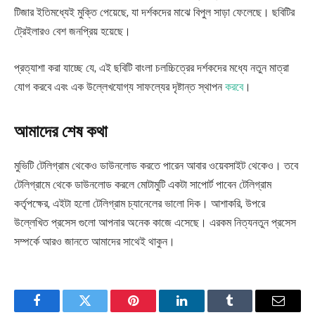
টিজার ইতিমধ্যেই মুক্তি পেয়েছে, যা দর্শকদের মাঝে বিপুল সাড়া ফেলেছে। ছবিটির
ট্রেইলারও বেশ জনপ্রিয় হয়েছে।
প্রত্যাশা করা যাচ্ছে যে, এই ছবিটি বাংলা চলচ্চিত্রের দর্শকদের মধ্যে নতুন মাত্রা
যোগ করবে এবং এক উল্লেখযোগ্য সাফল্যের দৃষ্টান্ত স্থাপন
করবে
।
আমাদের শেষ কথা
মুভিটি টেলিগ্রাম থেকেও ডাউনলোড করতে পারেন আবার ওয়েবসাইট থেকেও। তবে
টেলিগ্রামে থেকে ডাউনলোড করলে মোটামুটি একটা সাপোর্ট পাবেন টেলিগ্রাম
কর্তৃপক্ষের, এইটা হলো টেলিগ্রাম চ্যানেলের ভালো দিক। আশাকরি, উপরে
উল্লেখিত প্রসেস গুলো আপনার অনেক কাজে এসেছে। এরকম নিত্যনতুন প্রসেস
সম্পর্কে আরও জানতে আমাদের সাথেই থাকুন।
Facebook
Twitter
Pinterest
LinkedIn
Tumblr
Email