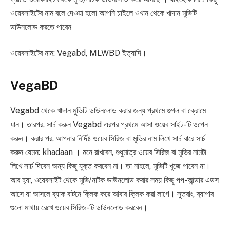
ওয়েবসাইটের নাম বলে দেওয়া হলো আপনি চাইলে ওখান থেকে খাদান মুভিটি
ডাউনলোড করতে পারেন
ওয়েবসাইটের নাম: Vegabd, MLWBD ইত্যাদি।
VegaBD
Vegabd থেকে খাদান মুভিটি ডাউনলোড করার জন্য প্রথমে গুগল বা ক্রোমে
যান। তারপর, সার্চ করুন Vegabd এরপর প্রথমে আসা ওয়েব সাইট-টি ওপেন
করুন। করার পর, আপনার নির্দিষ্ট ওয়েব সিরিজ বা মুভির নাম লিখে সার্চ বারে সার্চ
করুন যেমন: khadaan । মনে রাখবেন, শুধুমাত্র ওয়েব সিরিজ বা মুভির নামটা
লিখে সার্চ দিবেন অন্য কিছু যুক্ত করবেন না। তা নাহলে, মুভিটি খুজে পাবেন না।
আর হ্যা, ওয়েবসাইট থেকে মুভি/নাটক ডাউনলোড করার সময় কিছু পপ-আন্ডার এডস
আসে যা আসলে ব্যাক বাটনে ক্লিক করে আবার ক্লিক করা লাগে। সুতরাং, ব্যাপার
গুলো মাথায় রেখে ওয়েব সিরিজ-টি ডাউনলোড করবেন।