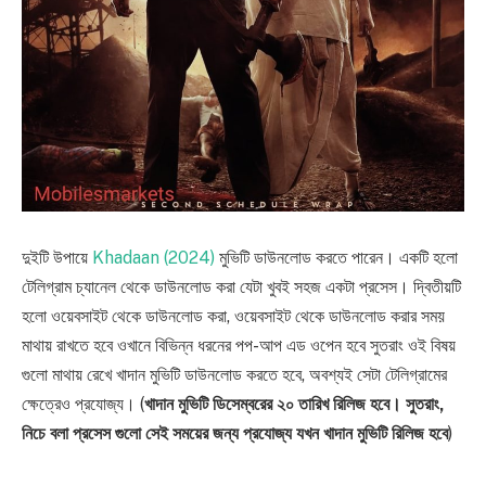
দুইটি উপায়ে
Khadaan (2024)
মুভিটি ডাউনলোড করতে পারেন। একটি হলো
টেলিগ্রাম চ্যানেল থেকে ডাউনলোড করা যেটা খুবই সহজ একটা প্রসেস। দ্বিতীয়টি
হলো ওয়েবসাইট থেকে ডাউনলোড করা, ওয়েবসাইট থেকে ডাউনলোড করার সময়
মাথায় রাখতে হবে ওখানে বিভিন্ন ধরনের পপ-আপ এড ওপেন হবে সুতরাং ওই বিষয়
গুলো মাথায় রেখে খাদান মুভিটি ডাউনলোড করতে হবে, অবশ্যই সেটা টেলিগ্রামের
ক্ষেত্রেও প্রযোজ্য। (
খাদান মুভিটি ডিসেম্বরের ২০ তারিখ রিলিজ হবে। সুতরাং,
নিচে বলা প্রসেস গুলো সেই সময়ের জন্য প্রযোজ্য যখন খাদান মুভিটি রিলিজ হবে
)