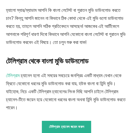
হ্যালো স্যার/ম্যাডাম আপনি কি বাংলা লেটেস্ট বা পুরাতন মুভি ডাউনলোড করতে
চান? কিন্তু আপনি জানেন না কিভাবে ঠিক কোথা থেকে এই মুভি গুলো ডাউনলোড
করতে হয়, তাহলে আপনি সঠিক প্রতিবেদনে আসছেন! আজকের এই আর্টিকেলে
আপনাকে পরিপূর্ণ ধারণা দিবো কিভাবে আপনি যেকোনো বাংলা লেটেস্ট বা পুরাতন মুভি
ডাউনলোড করবেন এই বিষয়ে। তো চলুন শুরু করা যাক!
টেলিগ্রাম থেকে বাংলা মুভি ডাউনলোড
টেলিগ্রাম
চ্যানেল হলো এই সময়ের সবচেয়ে জনপ্রিয় একটি মাধ্যম যেখান থেকে
ফ্রিতে যেকোনো ধরনের মুভি ডাউনলোড করা যায়, হউক বাংলা বা হিন্দি মুভি।
যাইহোক, নিচে একটি টেলিগ্রাম চ্যানেলের লিংক দিছি আপনি চাইলে টেলিগ্রাম
চ্যানেল-টিতে জয়েন হয়ে যেকোনো ধরনের বাংলা অথবা হিন্দি মুভি ডাউনলোড করতে
পারেন।
টেলিগ্রাম চ্যানেল জয়েন করুন