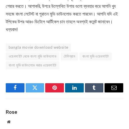
শেয়ার করতে। আশাকরি, উপরে উল্লেখিত উপায় গুলো ব্যবহার করে আপনি খুব
সহজে বাংলা লেটেস্ট বা পুরাতন মুভি ডাউনলোড করতে পারবেন। আপনি যদি এই
টপিকের উপর আরও ডিটেলে আর্টিকেল চান তাহলে অবশ্যই কমেন্ট জানাবেন।
ধন্যবাদ!
bangla movie download website
ওয়েবসাইট থেকে বাংলা মুভি ডাউনলোড
টেলিগ্রাম
বাংলা মুভি ওয়েবসাইট
বাংলা মুভি ডাউনলোড করার ওয়েবসাইট
Facebook
Twitter
Pinterest
LinkedIn
Tumblr
Email
Rose
Website