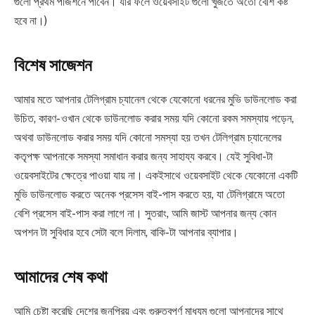
গুলো প্রথম পজিশনে পাবেন। যার ফলে ওয়েবসাইট গুলো খুজতে অতো বেশি কষ্ট
হবে না।)
বিশেষ সাজেশন
আমার মতে আপনার টেলিগ্রাম চ্যানেল থেকে যেকোনো ধরনের মুভি ডাউনলোড করা
উচিত, কারণ- ওখান থেকে ডাউনলোড করার সময় যদি কোনো রকম সমস্যায় পড়েন,
অথবা ডাউনলোড করার সময় যদি কোনো সমস্যা হয় তখন টেলিগ্রাম চ্যানেলের
কতৃপক্ষ আপনাকে সমস্যা সমাধান করার জন্য সাহায্য করবে। যেই সুবিধা-টা
ওয়েবসাইটের ক্ষেত্রে পাওয়া যায় না। একইসাথে ওয়েবসাইট থেকে যেকোনো একটি
মুভি ডাউনলোড করতে অনেক প্রসেস বাই-পাস করতে হয়, যা টেলিগ্রামে অতো
বেশি প্রসেস বাই-পাস করা লাগে না। সুতরাং, আমি জাস্ট আপনার জন্য কোন
অপশন টা সুবিধার হবে সেটা বলে দিলাম, বাকি-টা আপনার ব্যাপার।
আমাদের শেষ কথা
আমি চেষ্টা করেছি দেশের জনপ্রিয় এবং গুরুত্বপূর্ণ মাধ্যম গুলো আপনাদের সাথে