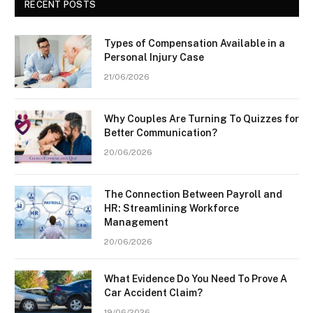
RECENT POSTS
Types of Compensation Available in a
Personal Injury Case
21/06/2026
Why Couples Are Turning To Quizzes for
Better Communication?
20/06/2026
The Connection Between Payroll and
HR: Streamlining Workforce
Management
20/06/2026
What Evidence Do You Need To Prove A
Car Accident Claim?
19/06/2026