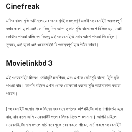
Cinefreak
এটিও বাংলা মুভি ডাউনলোডের জন্য খুবই গুরুত্বপূর্ণ একটা ওয়েবসাইট, গুরুত্বপূর্ণ
বলার কারণ হলো- এই তো কিছু দিন আগে তুফান মুভি বাংলাদেশে রিলিজ হয় , যেটা
কোথাও পাওয়া যাচ্ছিলো কিন্তু এই ওয়েবসাইটে সবার আগে পাওয়া গিয়েছিল।
সুতরাং, এই হলো এই ওয়েবসাইট-টি গুরুত্বপূর্ণ হয়ে উঠার কারণ।
Movielinkbd 3
এই ওয়েবসাইট-টিতেও মোটামুটি জনপ্রিয়, এবং এখানে মোটামুটি বাংলা, হিন্দি মুভি
পাওয়া যায়। আপনি চাইলে এখান থেকে যেকোনো ধরনের মুভি ডাউনলোড করতে
পারেন।
( ওয়েবসাইট গুলোর লিংক দিনের ব্যবধানে গুগলের কপিরাইটের কারণে পরিবর্তন হয়ে
যায়, যার ফলে আমি ওয়েবসাইট গুলোর লিংক দিতে পারলাম না। আপনি চাইলে
ওয়েবসাইটের নাম গুগলে সার্চ করে খুজে বের করতে পারেন, সার্চ করলে ওয়েবসাইট