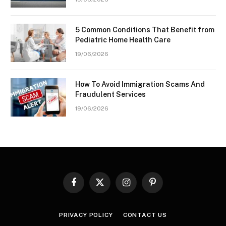
5 Common Conditions That Benefit from
Pediatric Home Health Care
19/06/2026
How To Avoid Immigration Scams And
Fraudulent Services
19/06/2026
Facebook
X
Instagram
Pinterest
(Twitter)
PRIVACY POLICY
CONTACT US