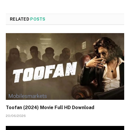
RELATED
POSTS
Toofan (2024) Movie Full HD Download
20/06/2026