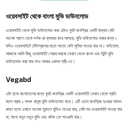
ওয়েবসাইট থেকে বাংলা মুভি ডাউনলোড
ওয়েবসাইট থেকে মুভি ডাউনলোড করা এটাও খুবই জনপ্রিয় একটি মাধ্যম যেটা
অনেক আগে থেকে দর্শক-রা ব্যবহার করে আসছে, মুভি ডাউনলোড করার জন্য।
যদিও ওয়েবসাইটে টেলিগ্রামের মতো অতো বেশি সুবিধা পাওয়া যায় না। যাইহোক,
আজকে আমি কিছু ওয়েবসাইট শেয়ার করবো যেখান থেকে বাংলা এবং হিন্দি মুভি
ডাউনলোড করা যায় তাও আবার একদম ফ্রী-তে।
Vegabd
এটা হলো বাংলাদেশের জন্য খুবই জনপ্রিয় একটি ওয়েবসাইট যেখান থেকে প্রতি
মাসে প্রায় ১ লাখ+ মানুষ মুভি ডাউনলোড করে। এটি এতো জনপ্রিয় হওয়ার আসল
কারণ হলো এখানে অনেক পুরাতন মুভিও পাওয়া যায়, যেটা সব ওয়েবসাইট পাওয়া যায়
না, সাথে নতুন নতুন মুভি এবং নাটক তো পাওয়াই যায়।