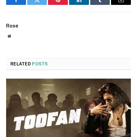
Facebook
Twitter
Pinterest
LinkedIn
Tumblr
Email
Rose
Website
RELATED
POSTS