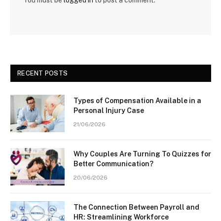
You must be
logged in
to post a comment.
RECENT POSTS
Types of Compensation Available in a
Personal Injury Case
21/06/2026
Why Couples Are Turning To Quizzes for
Better Communication?
20/06/2026
The Connection Between Payroll and
HR: Streamlining Workforce