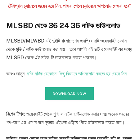
টেলিগ্রাম চ্যানেলে জয়েন হয়ে নিন, পাওয়া গেলে চ্যানেলে আপলোড দেওয়া হবে
“
MLSBD থেকে 36 24 36 নাটক ডাউনলোড
MLSBD/MLWBD এই দুইটি বাংলাদেশের জনপ্রিয় দুটি ওয়েবসাইট যেখান
থেকে মুভি / নাটক ডাউনলোড করা যায়। তবে আপনি এই দুটি ওয়েবসাইট এর মধ্যে
MLSBD থেকে এই নাটক-টি ডাউনলোড করতে পারবেন।
আরও জানুন:
বাজি নাটক যেকোনো কিছু কিভাবে ডাউনলোড করতে হয় জেনে নিন
DOWNLOAD NOW
বিশেষ টিপস
: ওয়েবসাইট থেকে মুভি বা নাটক ডাউনলোড করার সময় অনেক ধরনের
পপ-আপ এড ওপেন হবে সুতরাং ওইগুলা এড়িয়ে গিয়ে ডাউনলোড করতে হবে।
দ্রষ্টব্য: আমরা কোনো রকম ফাইল সরাসরি ডাউনলোড করার অনুমতি দেই না, আমরা