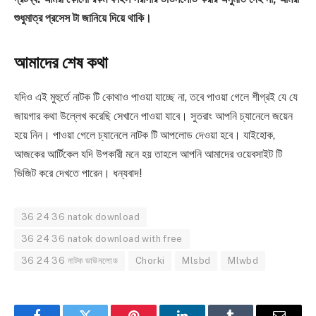
শুধুমাত্র প্রসেস টা জানিয়ে দিয়ে থাকি।
আমাদের শেষ কথা
যদিও এই মুহুর্তে নাটক টি কোথাও পাওয়া যাচ্ছে না, তবে পাওয়া গেলে শীগ্রই যে যে
জায়গার কথা উল্লেখ করেছি সেখানে পাওয়া যাবে। সুতরাং আপনি চ্যানেলে জয়েন
হয়ে নিন। পাওয়া গেলে চ্যানেলে নাটক টি আপলোড দেওয়া হবে। যাইহোক,
আজকের আর্টিকেল যদি উপকারী মনে হয় তাহলে আপনি আমাদের ওয়েবসাইট টি
ভিজিট করে দেখতে পারেন। ধন্যবাদ!
36 24 36 natok download
36 24 36 natok download with free
36 24 36 নাটক ডাউনলোড
Chorki
Mlsbd
Mlwbd