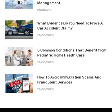
Management
20/06/2026
What Evidence Do You Need To Prove A
Car Accident Claim?
19/06/2026
5 Common Conditions That Benefit from
Pediatric Home Health Care
19/06/2026
How To Avoid Immigration Scams And
Fraudulent Services
19/06/2026