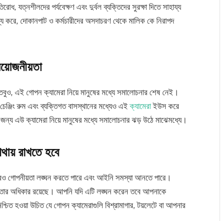
রোধ, যত্নশীলদের পর্যবেক্ষণ এবং দুর্বল ব্যক্তিদের সুরক্ষা দিতে সাহায্য
্য করে, দোকানপাট ও কর্মচারীদের অসদাচরণ থেকে মালিক কে নিরাপদ
্রয়োজনীয়তা
তবুও, এই গোপন ক্যামেরা নিয়ে মানুষের মধ্যে সমালোচনার শেষ নেই।
েঞ্জিং রুম এবং ব্যক্তিগত বাসস্থানের মধ্যেও এই
ক্যামেরা
ইউস করে
 জন্য এউ ক্যামেরা নিয়ে মানুষের মধ্যে সমালোচনার ঝড় উঠে মাঝেমধ্যে।
াথায় রাখতে হবে
ারও গোপনীয়তা লঙ্ঘন করতে পারে এবং আইনি সমস্যা আনতে পারে।
়তার অধিকার রয়েছে। আপনি যদি এটি লঙ্ঘন করেন তবে আপনাকে
শ্চিত হওয়া উচিত যে গোপন ক্যামেরাগুলি বিশ্রামাগার, টয়লেটে বা আপনার