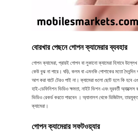
বোরখার পেছনে গোপন ক্যামেরার ব্যবহার
গোপন ক্যামেরা, প্রায়ই গোপন বা লুকানো ক্যামেরা হিসাবে উল্লে
কেউ বুঝ না পারে। ঘড়ি, কলম বা এমনকি পোশাকের মতো দৈনন্দিন বস্
আপ করা যাটে টেরও পাই না। ক্যামেরা গুলো ছোট হলে কি হবে এগ
হাই-ডেফিনিশন ভিডিও ক্ষমতা, নাইট ভিশন এবং দূরবর্তী অ্যাক্সেস
ভিডিও রেকর্ড করতে পারবেন । অ্যানালগ থেকে ডিজিটাল, তারযুক্
ক্যামেরা।
গোপন ক্যামেরার সফটওয়্যার