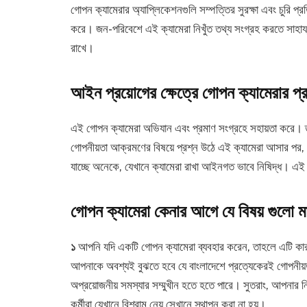
গোপন ক্যামেরার অ্যাপ্লিকেশনগুলি সম্পত্তির সুরক্ষা এবং চুরি প্রতি
করে। জন-পরিবেশে এই ক্যামেরা নিখুঁত তথ্য সংগ্রহ করতে সাহায
রাখে।
আইন প্রয়োগের ক্ষেত্রে গোপন ক্যামেরার প
এই গোপন ক্যামেরা অভিযান এবং প্রমাণ সংগ্রহে সহায়তা করে। 
গোপনীয়তা আক্রমণের বিষয়ে প্রশ্ন উঠে এই ক্যামেরা আসার পর, চ
যাচ্ছে অনেকে, যেখানে ক্যামেরা রাখা আইনগত ভাবে নিষিদ্ধ। এই
গোপন ক্যামেরা কেনার আগে যে বিষয় গুলো ম
১
আপনি যদি একটি গোপন ক্যামেরা ব্যবহার করেন, তাহলে এটি ক
আপনাকে অবশ্যই বুঝতে হবে যে বাংলাদেশে প্রত্যেকেরই গোপনীয
অপ্রয়োজনীয় সমস্যার সম্মুখীন হতে হতে পারে। সুতরাং, আপনার নি
কর্মীরা যেখানে বিশ্রাম নেয় সেখানে স্থাপন করা না হয়।