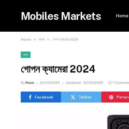
Mobiles Markets
Home
»
»
Home
বাংলা
গোপন ক্যামেরা 2024
বাংলা
গোপন ক্যামেরা 2024
By
Rose
20/03/2025
Updated:
20/03/2025
1 Comme
Facebook
Twitter
Pinter