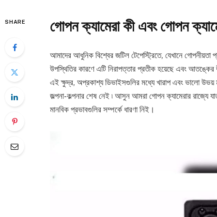
গোপন ক্যামেরা কী এবং গোপন ক্যামে
SHARE
আমাদের আধুনিক বিশ্বের জটিল টেপেস্ট্রিতে, যেখানে গোপনীয়তা প্র
উপস্থিতির কারণে এটি নিরাপত্তার প্রতীক হয়েছে এবং আতঙ্কের 
এই ক্ষুদ্র, অপ্রকাশ্য ডিভাইসগুলির মধ্যে খারাপ এবং ভালো উভয় ম
জল্পনা-কল্পনার শেষ নেই ৷ আসুন আমরা গোপন ক্যামেরার রাজ্যে যাত্
মানবিক প্রভাবগুলির সম্পর্কে ধারণা নিই।