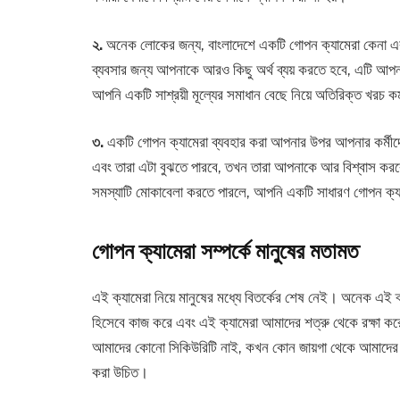
২.
অনেক লোকের জন্য, বাংলাদেশে একটি গোপন ক্যামেরা কেনা একটি
ব্যবসার জন্য আপনাকে আরও কিছু অর্থ ব্যয় করতে হবে, এটি আপন
আপনি একটি সাশ্রয়ী মূল্যের সমাধান বেছে নিয়ে অতিরিক্ত খরচ 
৩.
একটি গোপন ক্যামেরা ব্যবহার করা আপনার উপর আপনার কর্মীদ
এবং তারা এটা বুঝতে পারবে, তখন তারা আপনাকে আর বিশ্বাস করব
সমস্যাটি মোকাবেলা করতে পারলে, আপনি একটি সাধারণ গোপন ক্য
গোপন ক্যামেরা সম্পর্কে মানুষের মতামত
এই ক্যামেরা নিয়ে মানুষের মধ্যে বিতর্কের শেষ নেই। অনেক এই ক
হিসেবে কাজ করে এবং এই ক্যামেরা আমাদের শত্রু থেকে রক্ষা কর
আমাদের কোনো সিকিউরিটি নাই, কখন কোন জায়গা থেকে আমাদের স
করা উচিত।