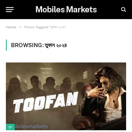
Mobiles Markets
»
Home
Posts Tagged "তুফান ২০২৪"
BROWSING:
তুফান ২০২৪
মুভি